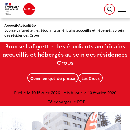
Accueil
Actualités
Bourse Lafayette : les étudiants américains accueillis et hébergés au sein
des résidences Crous
Bourse Lafayette : les étudiants américains
accueillis et hébergés au sein des résidences
Crous
Communiqué de presse
Les Crous
Publié le 10 février 2026
Mis à jour le 10 février 2026
Télecharger le PDF