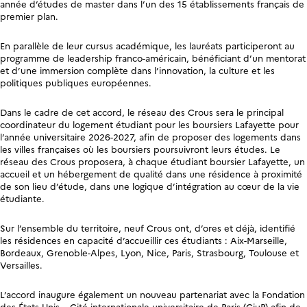
année d’études de master dans l’un des 15 établissements français de
premier plan.
En parallèle de leur cursus académique, les lauréats participeront au
programme de leadership franco-américain, bénéficiant d’un mentorat
et d’une immersion complète dans l’innovation, la culture et les
politiques publiques européennes.
Dans le cadre de cet accord, le réseau des Crous sera le principal
coordinateur du logement étudiant pour les boursiers Lafayette pour
l’année universitaire 2026-2027, afin de proposer des logements dans
les villes françaises où les boursiers poursuivront leurs études. Le
réseau des Crous proposera, à chaque étudiant boursier Lafayette, un
accueil et un hébergement de qualité dans une résidence à proximité
de son lieu d’étude, dans une logique d’intégration au cœur de la vie
étudiante.
Sur l’ensemble du territoire, neuf Crous ont, d’ores et déjà, identifié
les résidences en capacité d’accueillir ces étudiants : Aix-Marseille,
Bordeaux, Grenoble-Alpes, Lyon, Nice, Paris, Strasbourg, Toulouse et
Versailles.
L’accord inaugure également un nouveau partenariat avec la Fondation
des États-Unis – Cité internationale universitaire de Paris (CiuP) afin de