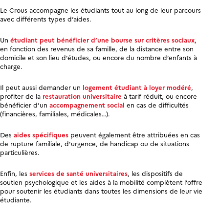
Le Crous accompagne les étudiants tout au long de leur parcours
avec différents types d’aides.
Un
étudiant peut bénéficier d’une bourse sur critères sociaux
,
en fonction des revenus de sa famille, de la distance entre son
domicile et son lieu d’études, ou encore du nombre d’enfants à
charge.
Il peut aussi demander un
logement étudiant à loyer modéré
,
profiter de la
restauration universitaire
à tarif réduit, ou encore
bénéficier d’un
accompagnement social
en cas de difficultés
(financières, familiales, médicales…).
Des
aides spécifiques
peuvent également être attribuées en cas
de rupture familiale, d’urgence, de handicap ou de situations
particulières.
Enfin, les
services de santé universitaires
, les dispositifs de
soutien psychologique et les aides à la mobilité complètent l’offre
pour soutenir les étudiants dans toutes les dimensions de leur vie
étudiante.