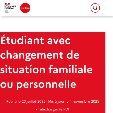
Accueil
Espace partenaires
Les situations rencontrées par les étudiants
Étudiant avec changement de situation familiale ou personnelle
Étudiant avec
changement de
situation familiale
ou personnelle
Publié le 23 juillet 2025
Mis à jour le 4 novembre 2025
Télecharger le PDF