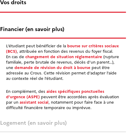
Vos droits
Financier (en savoir plus)
L’étudiant peut bénéficier de la
bourse sur critères sociaux
(BCS)
, attribuée en fonction des revenus du foyer fiscal.
En cas de
changement de situation réglementaire
(rupture
familiale, perte brutale de revenus, décès d’un parent…),
une
demande de révision du droit à bourse
peut être
adressée au Crous. Cette révision permet d’adapter l’aide
au contexte réel de l’étudiant.
En complément, des
aides spécifiques ponctuelles
d’urgence (ASPE)
peuvent être accordées après évaluation
par un
assistant social
, notamment pour faire face à une
difficulté financière temporaire ou imprévue.
Logement (en savoir plus)