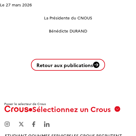
Le 27 mars 2026
La Présidente du CNOUS
Bénédicte DURAND
Retour aux publications
Passer le selecteur de Crous
Sélectionnez un Crous
Aix
Marseille
Avignon
ETUDIANT GOUV
MES SERVICES
LES CROUS RECRUTENT