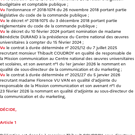
budgétaire et comptable publique ;
Vu
l’ordonnance n° 2018-1074 du 26 novembre 2018 portant partie
législative du code de la commande publique ;
Vu
le décret n° 2018-1075 du 3 décembre 2018 portant partie
réglementaire du code de la commande publique ;
Vu
le décret du 10 février 2024 portant nomination de madame
Bénédicte DURAND à la présidence du Centre national des œuvres
universitaires à compter du 15 février 2024 ;
Vu
le contrat à durée déterminée n° 2025/12 du 7 juillet 2025
recrutant monsieur Thibault COUDROY en qualité de responsable de
la Mission communication au Centre national des œuvres universitaires
et scolaires, et son avenant n°1 du 1
er
janvier 2026 le nommant en
qualité de sous-directeur de la communication et du marketing ;
Vu
le contrat à durée déterminée n° 2025/27 du 5 janvier 2026
recrutant madame Florence VU VAN en qualité d’adjointe du
responsable de la Mission communication et son avenant n°1 du
23 février 2026 la nommant en qualité d’adjointe au sous-directeur de
la communication et du marketing,
DÉCIDE,
Article 1