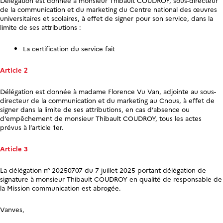
Délégation est donnée à monsieur Thibault COUDROY, sous-directeur
de la communication et du marketing du Centre national des œuvres
universitaires et scolaires, à effet de signer pour son service, dans la
limite de ses attributions :
La certification du service fait
Article 2
Délégation est donnée à madame Florence Vu Van, adjointe au sous-
directeur de la communication et du marketing au Cnous, à effet de
signer dans la limite de ses attributions, en cas d’absence ou
d’empêchement de monsieur Thibault COUDROY, tous les actes
prévus à l’article 1
er
.
Article 3
La délégation n° 20250707 du 7 juillet 2025 portant délégation de
signature à monsieur Thibault COUDROY en qualité de responsable de
la Mission communication est abrogée.
Vanves,