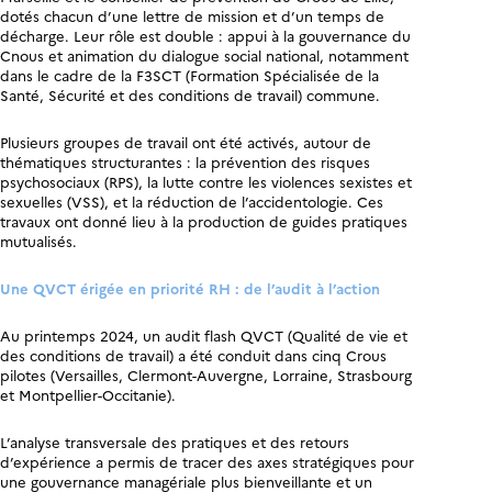
dotés chacun d’une lettre de mission et d’un temps de
décharge. Leur rôle est double : appui à la gouvernance du
Cnous et animation du dialogue social national, notamment
dans le cadre de la F3SCT (Formation Spécialisée de la
Santé, Sécurité et des conditions de travail) commune.
Plusieurs groupes de travail ont été activés, autour de
thématiques structurantes : la prévention des risques
psychosociaux (RPS), la lutte contre les violences sexistes et
sexuelles (VSS), et la réduction de l’accidentologie. Ces
travaux ont donné lieu à la production de guides pratiques
mutualisés.
Une QVCT érigée en priorité RH : de l’audit à l’action
Au printemps 2024, un audit flash QVCT (Qualité de vie et
des conditions de travail) a été conduit dans cinq Crous
pilotes (Versailles, Clermont-Auvergne, Lorraine, Strasbourg
et Montpellier-Occitanie).
L’analyse transversale des pratiques et des retours
d’expérience a permis de tracer des axes stratégiques pour
une gouvernance managériale plus bienveillante et un