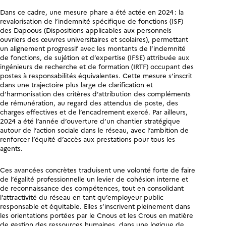
Dans ce cadre, une mesure phare a été actée en 2024 : la
revalorisation de l’indemnité spécifique de fonctions (ISF)
des Dapoous (Dispositions applicables aux personnels
ouvriers des œuvres universitaires et scolaires), permettant
un alignement progressif avec les montants de l’indemnité
de fonctions, de sujétion et d’expertise (IFSE) attribuée aux
ingénieurs de recherche et de formation (IRTF) occupant des
postes à responsabilités équivalentes. Cette mesure s’inscrit
dans une trajectoire plus large de clarification et
d’harmonisation des critères d’attribution des compléments
de rémunération, au regard des attendus de poste, des
charges effectives et de l’encadrement exercé. Par ailleurs,
2024 a été l’année d’ouverture d’un chantier stratégique
autour de l’action sociale dans le réseau, avec l’ambition de
renforcer l’équité d’accès aux prestations pour tous les
agents.
Ces avancées concrètes traduisent une volonté forte de faire
de l’égalité professionnelle un levier de cohésion interne et
de reconnaissance des compétences, tout en consolidant
l’attractivité du réseau en tant qu’employeur public
responsable et équitable. Elles s’inscrivent pleinement dans
les orientations portées par le Cnous et les Crous en matière
de gestion des ressources humaines, dans une logique de