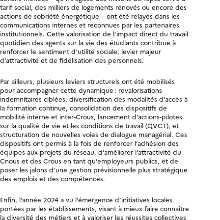
tarif social, des milliers de logements rénovés ou encore des
actions de sobriété énergétique – ont été relayés dans les
communications internes et reconnues par les partenaires
institutionnels. Cette valorisation de l’impact direct du travail
quotidien des agents sur la vie des étudiants contribue à
renforcer le sentiment d’utilité sociale, levier majeur
d’attractivité et de fidélisation des personnels.
Par ailleurs, plusieurs leviers structurels ont été mobilisés
pour accompagner cette dynamique : revalorisations
indemnitaires ciblées, diversification des modalités d’accès à
la formation continue, consolidation des dispositifs de
mobilité interne et inter-Crous, lancement d’actions-pilotes
sur la qualité de vie et les conditions de travail (QVCT), et
structuration de nouvelles voies de dialogue managérial. Ces
dispositifs ont permis à la fois de renforcer l’adhésion des
équipes aux projets du réseau, d’améliorer l’attractivité du
Cnous et des Crous en tant qu’employeurs publics, et de
poser les jalons d’une gestion prévisionnelle plus stratégique
des emplois et des compétences.
Enfin, l’année 2024 a vu l’émergence d’initiatives locales
portées par les établissements, visant à mieux faire connaître
la diversité des métiers et à valoriser les réussites collectives