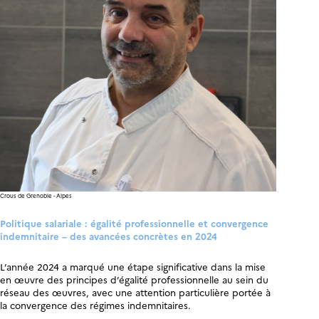
Crous de Grenoble - Alpes
Politique salariale : égalité professionnelle et convergence
indemnitaire – des avancées concrètes en 2024
L’année 2024 a marqué une étape significative dans la mise
en œuvre des principes d’égalité professionnelle au sein du
réseau des œuvres, avec une attention particulière portée à
la convergence des régimes indemnitaires.