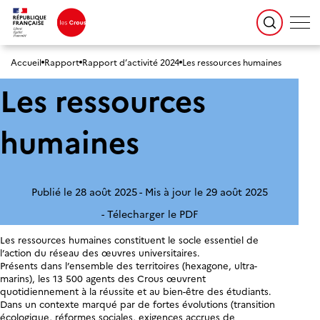
Accueil
Rapport
Rapport d’activité 2024
Les ressources humaines
Les ressources
humaines
Publié le 28 août 2025
Mis à jour le 29 août 2025
Télecharger le PDF
Les ressources humaines constituent le socle essentiel de
l’action du réseau des œuvres universitaires.
Présents dans l’ensemble des territoires (hexagone, ultra-
marins), les 13 500 agents des Crous œuvrent
quotidiennement à la réussite et au bien-être des étudiants.
Dans un contexte marqué par de fortes évolutions (transition
écologique, réformes sociales, exigences accrues de