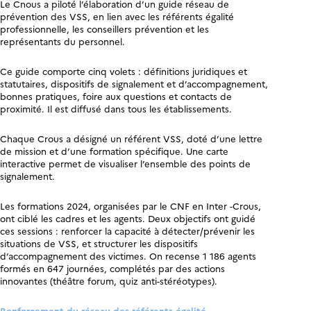
Le Cnous a piloté l’élaboration d’un guide réseau de
prévention des VSS, en lien avec les référents égalité
professionnelle, les conseillers prévention et les
représentants du personnel.
Ce guide comporte cinq volets : définitions juridiques et
statutaires, dispositifs de signalement et d’accompagnement,
bonnes pratiques, foire aux questions et contacts de
proximité. Il est diffusé dans tous les établissements.
Chaque Crous a désigné un référent VSS, doté d’une lettre
de mission et d’une formation spécifique. Une carte
interactive permet de visualiser l’ensemble des points de
signalement.
Les formations 2024, organisées par le CNF en Inter -Crous,
ont ciblé les cadres et les agents. Deux objectifs ont guidé
ces sessions : renforcer la capacité à détecter/prévenir les
situations de VSS, et structurer les dispositifs
d’accompagnement des victimes. On recense 1 186 agents
formés en 647 journées, complétés par des actions
innovantes (théâtre forum, quiz anti-stéréotypes).
Renforcement du réseau des référents égalité