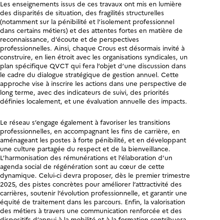
Les enseignements issus de ces travaux ont mis en lumière
des disparités de situation, des fragilités structurelles
(notamment sur la pénibilité et l’isolement professionnel
dans certains métiers) et des attentes fortes en matière de
reconnaissance, d’écoute et de perspectives
professionnelles. Ainsi, chaque Crous est désormais invité à
construire, en lien étroit avec les organisations syndicales, un
plan spécifique QVCT qui fera l’objet d’une discussion dans
le cadre du dialogue stratégique de gestion annuel. Cette
approche vise à inscrire les actions dans une perspective de
long terme, avec des indicateurs de suivi, des priorités
définies localement, et une évaluation annuelle des impacts.
Le réseau s’engage également à favoriser les transitions
professionnelles, en accompagnant les fins de carrière, en
aménageant les postes à forte pénibilité, et en développant
une culture partagée du respect et de la bienveillance.
L’harmonisation des rémunérations et l’élaboration d’un
agenda social de régénération sont au cœur de cette
dynamique. Celui-ci devra proposer, dès le premier trimestre
2025, des pistes concrètes pour améliorer l’attractivité des
carrières, soutenir l’évolution professionnelle, et garantir une
équité de traitement dans les parcours. Enfin, la valorisation
des métiers à travers une communication renforcée et des
dispositifs d’appui à la mobilité et à la formation contribuera