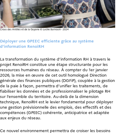
Crous des Antilles et de la Guyane © Lucille Barnouin - 2024
Déployer une GPEEC efficiente grâce au système
d’information RenoiRH
La transformation du système d’information RH à travers le
projet RenoiRH constitue une étape structurante pour les
ressources humaines du réseau. À compter du 1er janvier
2026, la mise en œuvre de cet outil homologué Direction
générale des finances publiques (DGFiP), couplée à la gestion
de la paie à façon, permettra d’unifier les traitements, de
fiabiliser les données et de professionnaliser le pilotage RH
sur l’ensemble du territoire. Au-delà de la dimension
technique, RenoiRH est le levier fondamental pour déployer
une gestion prévisionnelle des emplois, des effectifs et des
compétences (GPEEC) cohérente, anticipatrice et adaptée
aux enjeux du réseau.
Ce nouvel environnement permettra de croiser les besoins