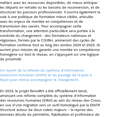
métiers avec les ressources disponibles, de mieux anticiper
les départs en retraite ou les besoins de reconversion, et de
structurer les parcours professionnels. Il ouvrira également la
voie à une politique de formation mieux ciblée, articulée
avec les enjeux de montée en compétences et de
transmission des savoirs. Pour accompagner cette
transformation, une attention particulière sera portée à la
conduite du changement : des formateurs nationaux et
régionaux, formés par le CISIRH, animeront des cycles de
formation continue tout au long des années 2024 et 2025. Ils
auront pour mission de garantir une montée en compétence
homogène sur tout le réseau, en s’appuyant sur une logique
de proximité.
Un report de la refonte du système d’information
ressources humaines (SIRH) et du passage de la paie à
façon pour mieux accompagner le changement.
En 2023, le projet RenoiRH a été officiellement lancé,
amorçant une refonte complète du système d’information
des ressources humaines (SIRH) au sein du réseau des Crous,
en vue d’une migration vers un outil homologué par la DGFiP.
Structuré autour de deux volets majeurs – la reprise des
données (étude du périmètre, fiabilisation et profondeur de