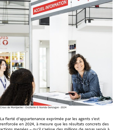
Crous de Montpellier - Occitanie © Nanda Gonzague - 2024
La fierté d’appartenance exprimée par les agents s’est
renforcée en 2024, à mesure que les résultats concrets des
actions menées – qu’il s’agisse des millions de repas servis à