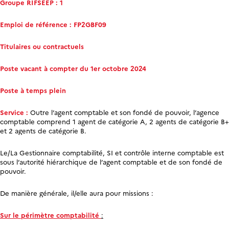
Groupe RIFSEEP : 1
Emploi de référence : FP2GBF09
Titulaires ou contractuels
Poste vacant à compter du 1
er
octobre 2024
Poste à temps plein
Service :
Outre l’agent comptable et son fondé de pouvoir, l’agence
comptable comprend 1 agent de catégorie A, 2 agents de catégorie B+
et 2 agents de catégorie B.
Le/La Gestionnaire comptabilité, SI et contrôle interne comptable est
sous l’autorité hiérarchique de l’agent comptable et de son fondé de
pouvoir.
De manière générale, il/elle aura pour missions :
Sur le périmètre comptabilité
: