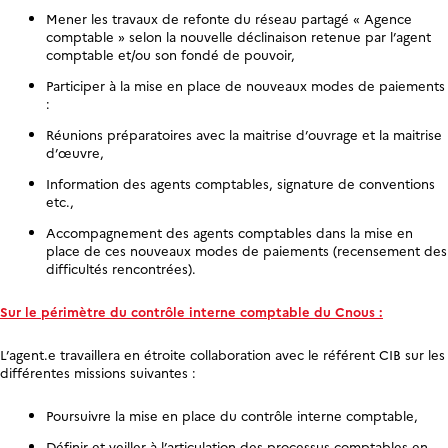
Mener les travaux de refonte du réseau partagé « Agence
comptable » selon la nouvelle déclinaison retenue par l’agent
comptable et/ou son fondé de pouvoir,
Participer à la mise en place de nouveaux modes de paiements
:
Réunions préparatoires avec la maitrise d’ouvrage et la maitrise
d’œuvre,
Information des agents comptables, signature de conventions
etc.,
Accompagnement des agents comptables dans la mise en
place de ces nouveaux modes de paiements (recensement des
difficultés rencontrées).
Sur le périmètre du contrôle interne comptable du Cnous :
L’agent.e travaillera en étroite collaboration avec le référent CIB sur les
différentes missions suivantes :
Poursuivre la mise en place du contrôle interne comptable,
Définir et veiller à l’articulation des processus comptables en