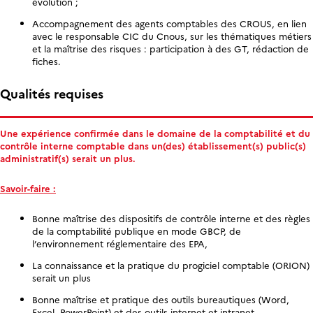
évolution ;
Accompagnement des agents comptables des CROUS, en lien
avec le responsable CIC du Cnous, sur les thématiques métiers
et la maîtrise des risques : participation à des GT, rédaction de
fiches.
Qualités requises
Une expérience confirmée dans le domaine de la comptabilité et du
contrôle interne comptable dans un(des) établissement(s) public(s)
administratif(s) serait un plus.
Savoir-faire :
Bonne maîtrise des dispositifs de contrôle interne et des règles
de la comptabilité publique en mode GBCP, de
l’environnement réglementaire des EPA,
La connaissance et la pratique du progiciel comptable (ORION)
serait un plus
Bonne maîtrise et pratique des outils bureautiques (Word,
Excel, PowerPoint) et des outils internet et intranet,