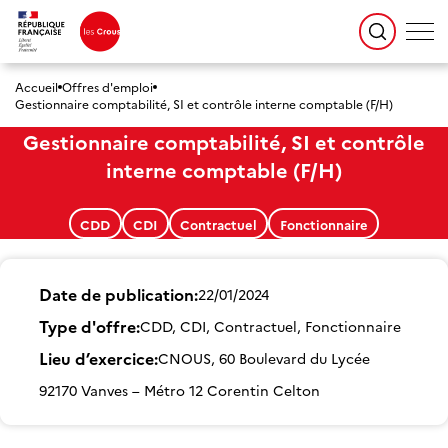
Accueil
Offres d'emploi
Gestionnaire comptabilité, SI et contrôle interne comptable (F/H)
Gestionnaire comptabilité, SI et contrôle
interne comptable (F/H)
CDD
CDI
Contractuel
Fonctionnaire
Date de publication
22/01/2024
Type d'offre
CDD, CDI, Contractuel, Fonctionnaire
Lieu d’exercice
CNOUS, 60 Boulevard du Lycée
92170 Vanves – Métro 12 Corentin Celton