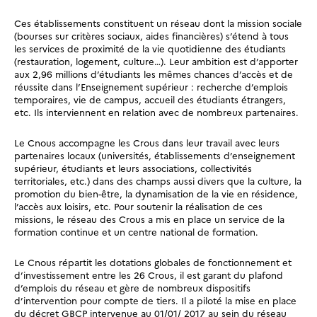
Ces établissements constituent un réseau dont la mission sociale
(bourses sur critères sociaux, aides financières) s’étend à tous
les services de proximité de la vie quotidienne des étudiants
(restauration, logement, culture…). Leur ambition est d’apporter
aux 2,96 millions d’étudiants les mêmes chances d’accès et de
réussite dans l’Enseignement supérieur : recherche d’emplois
temporaires, vie de campus, accueil des étudiants étrangers,
etc. Ils interviennent en relation avec de nombreux partenaires.
Le Cnous accompagne les Crous dans leur travail avec leurs
partenaires locaux (universités, établissements d’enseignement
supérieur, étudiants et leurs associations, collectivités
territoriales, etc.) dans des champs aussi divers que la culture, la
promotion du bien-être, la dynamisation de la vie en résidence,
l’accès aux loisirs, etc. Pour soutenir la réalisation de ces
missions, le réseau des Crous a mis en place un service de la
formation continue et un centre national de formation.
Le Cnous répartit les dotations globales de fonctionnement et
d’investissement entre les 26 Crous, il est garant du plafond
d’emplois du réseau et gère de nombreux dispositifs
d’intervention pour compte de tiers. Il a piloté la mise en place
du décret GBCP intervenue au 01/01/ 2017 au sein du réseau