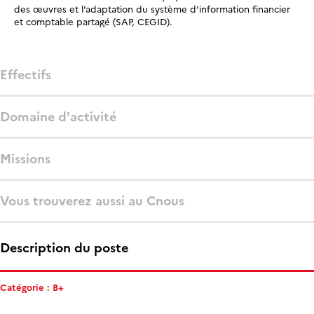
des œuvres et l’adaptation du système d’information financier
et comptable partagé (SAP, CEGID).
Effectifs
Domaine d'activité
Missions
Vous trouverez aussi au Cnous
Description du poste
Catégorie : B+