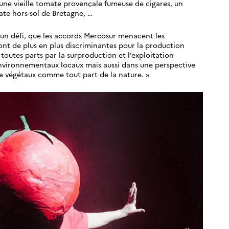
: une vieille tomate provençale fumeuse de cigares, un
mate hors-sol de Bretagne, …
t un défi, que les accords Mercosur menacent les
sont de plus en plus discriminantes pour la production
toutes parts par la surproduction et l’exploitation
 environnementaux locaux mais aussi dans une perspective
ue végétaux comme tout part de la nature. »