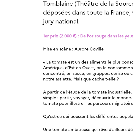
Tomblaine (Théâtre de la Source
déposées dans toute la France, vo
jury national.
1er prix (2.000 €) : De l’or rouge dans les y
Mise en scène : Aurore Coville
« La tomate est un des aliments le plus con
Amérique, d’Est en Ouest, on la consomme so
concentré, en sauce, en grappes, cerise ou 
notre assiette. Mais que cache t-elle ?
À partir de l’étude de la tomate industrielle,
simple : partir, voyager, découvrir le monde
tomate pour illustrer les parcours migratoir
Qu’est-ce qui poussent les différentes popul
Une tomate ambitieuse qui rêve d’ailleurs déco