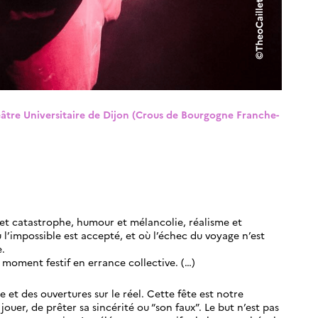
Théâtre Universitaire de Dijon (Crous de Bourgogne Franche-
 et catastrophe, humour et mélancolie, réalisme et
 l’impossible est accepté, et où l’échec du voyage n’est
.
 moment festif en errance collective. (…)
 et des ouvertures sur le réel. Cette fête est notre
 jouer, de prêter sa sincérité ou “son faux”. Le but n’est pas