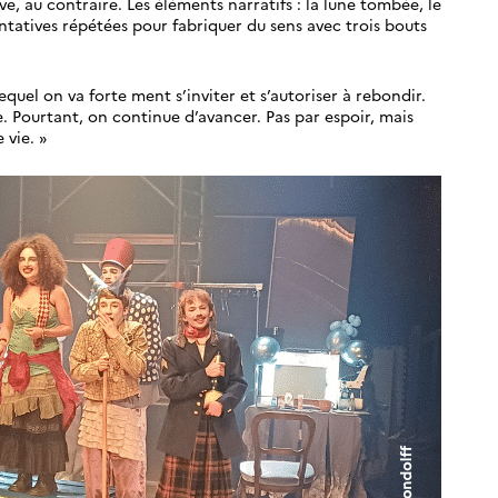
ive, au contraire. Les éléments narratifs : la lune tombée, le
entatives répétées pour fabriquer du sens avec trois bouts
lequel on va forte ment s’inviter et s’autoriser à rebondir.
re. Pourtant, on continue d’avancer. Pas par espoir, mais
 vie. »