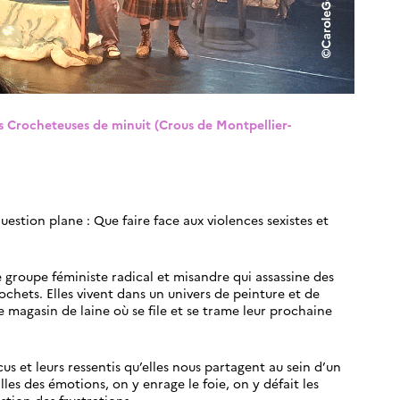
es Crocheteuses de minuit (Crous de Montpellier-
uestion plane : Que faire face aux violences sexistes et
e groupe féministe radical et misandre qui assassine des
ochets. Elles vivent dans un univers de peinture et de
e magasin de laine où se file et se trame leur prochaine
us et leurs ressentis qu’elles nous partagent au sein d’un
illes des émotions, on y enrage le foie, on y défait les
tion des frustrations.