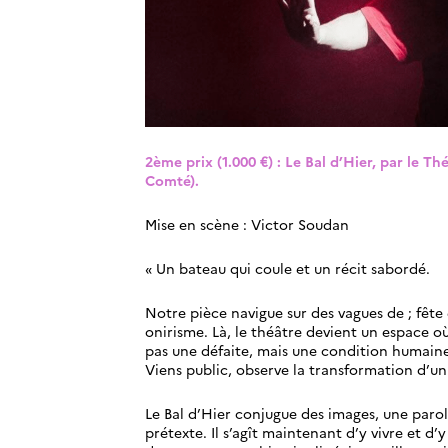
2ème prix (1.000 €) : Le Bal d’Hier, par le 
Comté).
Mise en scène : Victor Soudan
« Un bateau qui coule et un récit sabordé.
Notre pièce navigue sur des vagues de ; fête
onirisme. Là, le théâtre devient un espace où
pas une défaite, mais une condition humaine
Viens public, observe la transformation d’un
Le Bal d’Hier conjugue des images, une parole
prétexte. Il s’agît maintenant d’y vivre et d’y