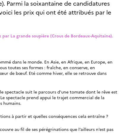
). Parmi la soixantaine de candidatures
ici les prix qui ont été attribués par le
eux par La grande soupière (Crous de Bordeaux-Aquitaine).
sommé dans le monde. En Asie, en Afrique, en Europe, en
us toutes ses formes : fraîche, en conserve, en
cœur de bœuf. Eté comme hiver, elle se retrouve dans
 le spectacle suit le parcours d’une tomate dont le rêve est
. Le spectacle prend appui le trajet commercial de la
es humains.
ations à partir et quelles conséquences cela entraîne ?
uvre au fil de ses pérégrinations que l’ailleurs n’est pas