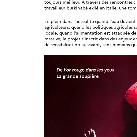
toujours meilleur. A travers des rencontres 
travailleur burkinabé exilé en Italie, une to
En plein dans l’actualité quand l’eau devien
agriculteurs, quand les politiques agricoles 
locale, quand l’alimentation est attaquée de 
massive; le projet s’inscrit dans des enjeux
de sensibilisation au vivant, tant humains q